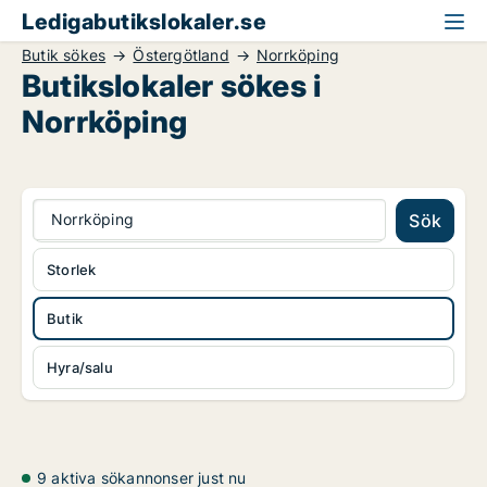
Ledigabutikslokaler.se
Butik sökes
Östergötland
Norrköping
Butikslokaler sökes i
Norrköping
Norrköping
Sök
Storlek
Butik
Hyra/salu
9 aktiva sökannonser just nu