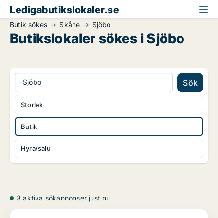
Ledigabutikslokaler.se
Butik sökes
Skåne
Sjöbo
Butikslokaler sökes i Sjöbo
Sjöbo
Sök
Storlek
Butik
Hyra/salu
3 aktiva sökannonser just nu