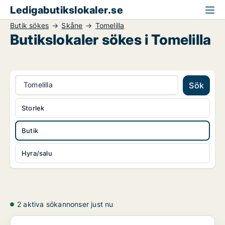
Ledigabutikslokaler.se
Butik sökes
Skåne
Tomelilla
Butikslokaler sökes i Tomelilla
Tomelilla
Sök
Storlek
Butik
Hyra/salu
2 aktiva sökannonser just nu