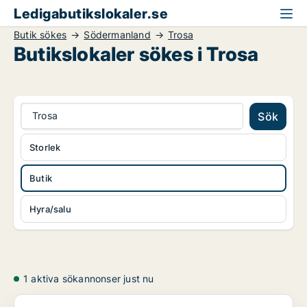
Ledigabutikslokaler.se
Butik sökes
Södermanland
Trosa
Butikslokaler sökes i Trosa
Trosa
Sök
Storlek
Butik
Hyra/salu
1 aktiva sökannonser just nu