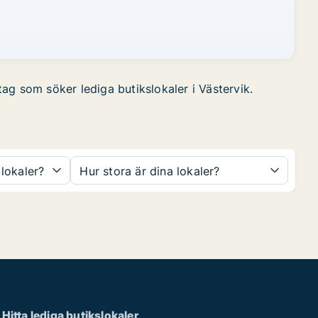
tag som söker lediga butikslokaler i Västervik.
 lokaler?
Hur stora är dina lokaler?
Hitta lediga butikslokaler