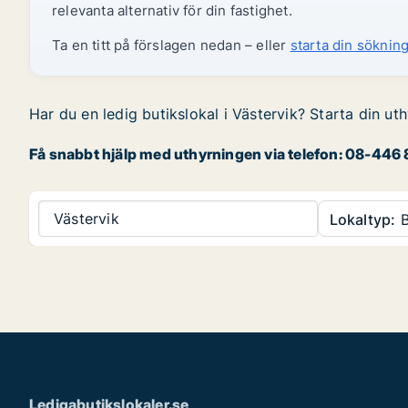
relevanta alternativ för din fastighet.
Ta en titt på förslagen nedan – eller
starta din sökning
Har du en ledig butikslokal i Västervik? Starta din ut
Få snabbt hjälp med uthyrningen via telefon: 08-446 8
Västervik
Lokaltyp:
B
Ledigabutikslokaler.se