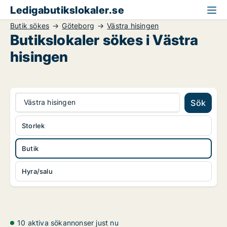
Ledigabutikslokaler.se
Butik sökes
Göteborg
Västra hisingen
Butikslokaler sökes i Västra
hisingen
Västra hisingen
Sök
Storlek
Butik
Hyra/salu
10 aktiva sökannonser just nu