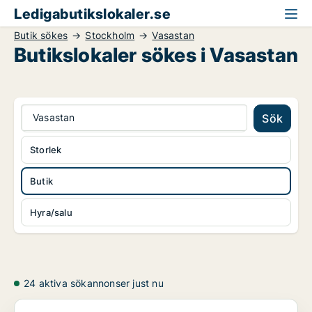
Ledigabutikslokaler.se
Butik sökes
Stockholm
Vasastan
Butikslokaler sökes i Vasastan
Vasastan
Sök
Storlek
Butik
Hyra/salu
24 aktiva sökannonser just nu