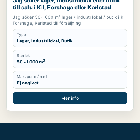
Jag söker lager, industrilokal eller butik
till salu i Kil, Forshaga eller Karlstad
Jag söker 50-1000 m² lager / industrilokal / butik i Kil,
Forshaga, Karlstad till försäljning
Type
Lager, Industrilokal, Butik
Storlek
2
50 - 1 000 m
Max. per månad
Ej angivet
Mer info