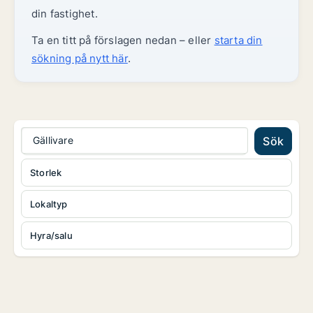
din fastighet.
Ta en titt på förslagen nedan – eller
starta din
sökning på nytt här
.
Gällivare
Sök
Storlek
Lokaltyp
Hyra/salu