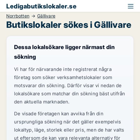
Ledigabutikslokaler.se
Norrbotten
Gällivare
Butikslokaler sökes i Gällivare
Dessa lokalsökare ligger närmast din
sökning
Vi har för närvarande inte registrerat några
företag som söker verksamhetslokaler som
motsvarar din sökning. Därför visar vi nedan de
lokalsökare som matchar din sökning bäst utifrån
den aktuella marknaden.
De visade företagen kan avvika från din
ursprungliga sökning när det gäller exempelvis
lokaltyp, läge, storlek eller pris, men de har valts
ut eftersom de kan vara relevanta alternativ för