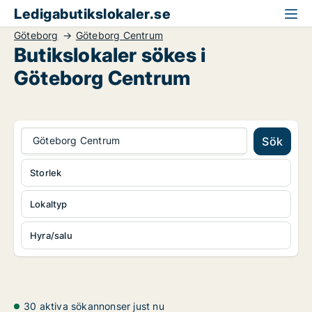
Ledigabutikslokaler.se
Göteborg
Göteborg Centrum
Butikslokaler sökes i
Göteborg Centrum
Göteborg Centrum
Sök
Storlek
Lokaltyp
Hyra/salu
30 aktiva sökannonser just nu