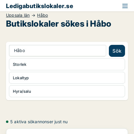
Ledigabutikslokaler.se
Uppsala län
Håbo
Butikslokaler sökes i Håbo
Håbo
Sök
Storlek
Lokaltyp
Hyra/salu
5 aktiva sökannonser just nu