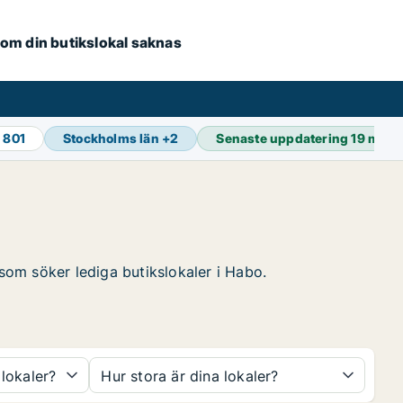
e om din butikslokal saknas
 801
Stockholms län
+
2
Senaste uppdatering
19 min 
 som söker lediga butikslokaler i Habo.
 lokaler?
Hur stora är dina lokaler?