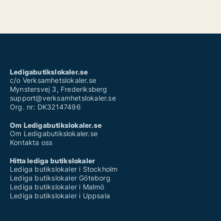
Ledigabutikslokaler.se
c/o Verksamhetslokaler.se
Mynstersvej 3, Frederiksberg
support@verksamhetslokaler.se
Org. nr: DK32147496
Om Ledigabutikslokaler.se
Om Ledigabutikslokaler.se
Kontakta oss
Hitta lediga butikslokaler
Lediga butikslokaler i Stockholm
Lediga butikslokaler Göteborg
Lediga butikslokaler i Malmö
Lediga butikslokaler i Uppsala