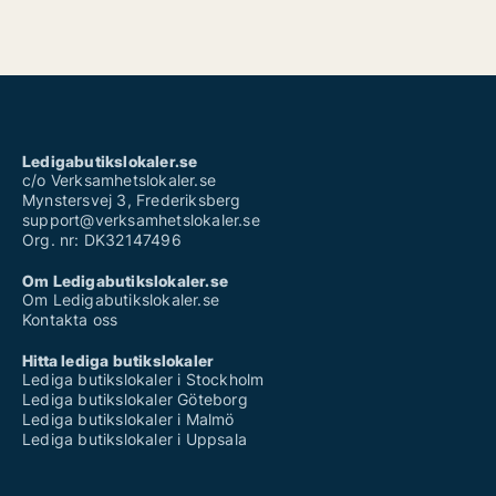
Ledigabutikslokaler.se
c/o Verksamhetslokaler.se
Mynstersvej 3, Frederiksberg
support@verksamhetslokaler.se
Org. nr: DK32147496
Om Ledigabutikslokaler.se
Om Ledigabutikslokaler.se
Kontakta oss
Hitta lediga butikslokaler
Lediga butikslokaler i Stockholm
Lediga butikslokaler Göteborg
Lediga butikslokaler i Malmö
Lediga butikslokaler i Uppsala