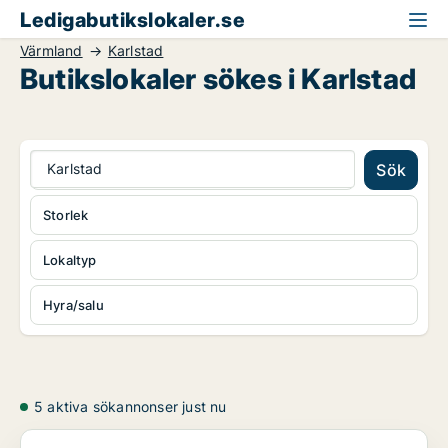
Ledigabutikslokaler.se
Värmland
Karlstad
Butikslokaler sökes i Karlstad
Karlstad
Sök
Storlek
Lokaltyp
Hyra/salu
5 aktiva sökannonser just nu