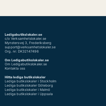
Ledigabutikslokaler.se
c/o Verksamhetslokaler.se
Mynstersvej 3, Frederiksberg
support@verksamhetslokaler.se
Org. nr: DK32147496
Om Ledigabutikslokaler.se
Om Ledigabutikslokaler.se
Kontakta oss
Hitta lediga butikslokaler
Lediga butikslokaler i Stockholm
Lediga butikslokaler Göteborg
Lediga butikslokaler i Malmö
Lediga butikslokaler i Uppsala