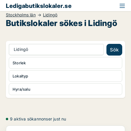
Ledigabutikslokaler.se
Stockholms län
Lidingö
Butikslokaler sökes i Lidingö
Lidingö
Sök
Storlek
Lokaltyp
Hyra/salu
9 aktiva sökannonser just nu