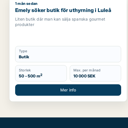
1 mån sedan
Emely söker butik för uthyrning i Luleå
Emely söker butik för uthyrning i Luleå
Liten butik där man kan sälja spanska gourmet
produkter
Type
Butik
Storlek
Max. per månad
2
50 - 500 m
10 000 SEK
Mer info