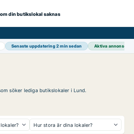
e om din butikslokal saknas
Senaste uppdatering
2 min sedan
Aktiva annonser
3
som söker lediga butikslokaler i Lund.
 lokaler?
Hur stora är dina lokaler?