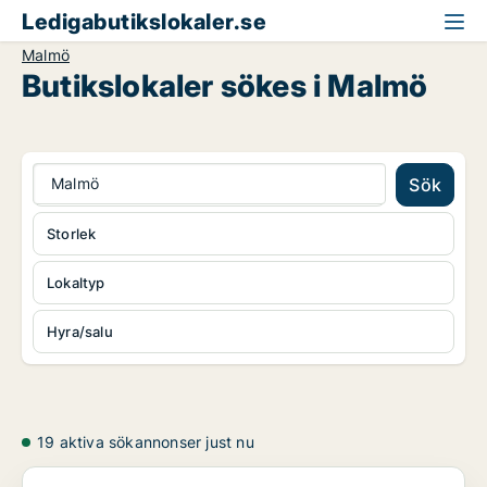
Ledigabutikslokaler.se
Malmö
Butikslokaler sökes i Malmö
Malmö
Sök
Storlek
Lokaltyp
Hyra/salu
19 aktiva sökannonser just nu