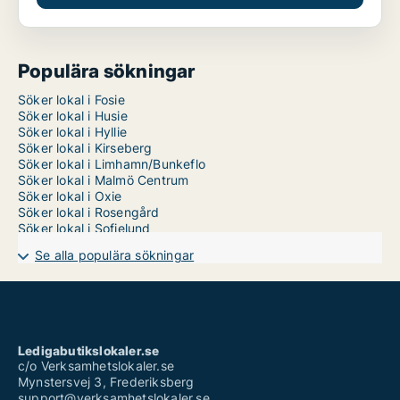
Populära sökningar
Söker lokal i Fosie
Söker lokal i Husie
Söker lokal i Hyllie
Söker lokal i Kirseberg
Söker lokal i Limhamn/Bunkeflo
Söker lokal i Malmö Centrum
Söker lokal i Oxie
Söker lokal i Rosengård
Söker lokal i Sofielund
Se alla populära sökningar
Ledigabutikslokaler.se
c/o Verksamhetslokaler.se
Mynstersvej 3, Frederiksberg
support@verksamhetslokaler.se