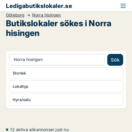
Ledigabutikslokaler.se
Göteborg
Norra hisingen
Butikslokaler sökes i Norra
hisingen
Norra hisingen
Sök
Storlek
Lokaltyp
Hyra/salu
12 aktiva sökannonser just nu