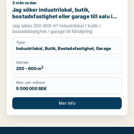
2 mån sedan
Jag söker industrilokal, butik, bostadsfastighet eller garage t
Jag söker industrilokal, butik,
bostadsfastighet eller garage till salu i
Skåne
Jag söker 250-600 m² industrilokal / butik /
bostadsfastighet / garage till försäljning
Type
Industrilokal, Butik, Bostadsfastighet, Garage
Storlek
2
250 - 600 m
Max. per månad
5 000 000 SEK
Mer info