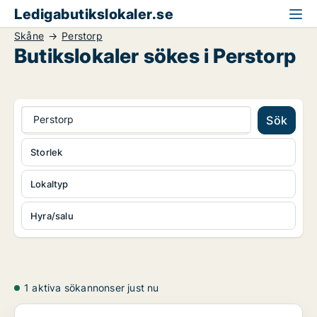
Ledigabutikslokaler.se
Skåne
Perstorp
Butikslokaler sökes i Perstorp
Perstorp
Sök
Storlek
Lokaltyp
Hyra/salu
1 aktiva sökannonser just nu