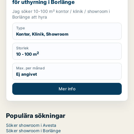
för uthyrning i Borlänge
Jag söker 10-100 m² kontor / klinik / showroom i
Borlänge att hyra
Type
Kontor, Klinik, Showroom
Storlek
2
10 - 100 m
Max. per månad
Ej angivet
Mer info
Populära sökningar
Söker showroom i Avesta
Söker showroom i Borlänge