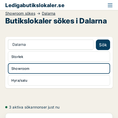
Ledigabutikslokaler.se
Showroom sökes
Dalarna
Butikslokaler sökes i Dalarna
Dalarna
Sök
Storlek
Showroom
Hyra/salu
3 aktiva sökannonser just nu