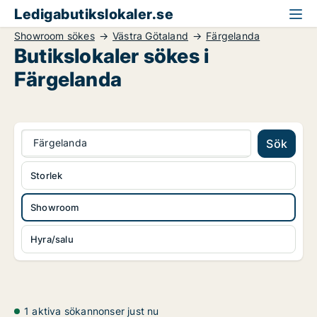
Ledigabutikslokaler.se
Showroom sökes
Västra Götaland
Färgelanda
Butikslokaler sökes i
Färgelanda
Färgelanda
Sök
Storlek
Showroom
Hyra/salu
1 aktiva sökannonser just nu