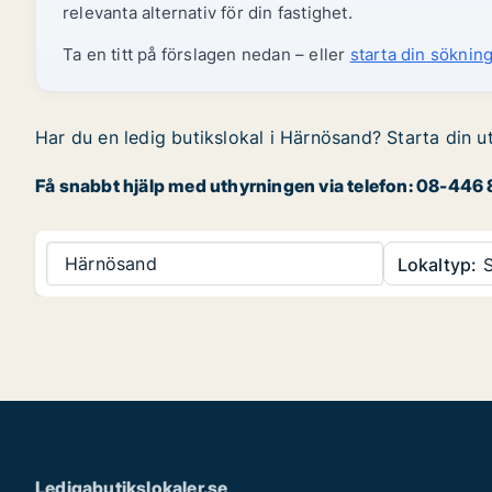
relevanta alternativ för din fastighet.
Ta en titt på förslagen nedan – eller
starta din sökning
Har du en ledig butikslokal i Härnösand? Starta din u
Få snabbt hjälp med uthyrningen via telefon: 08-446 8
Härnösand
Lokaltyp:
S
Ledigabutikslokaler.se