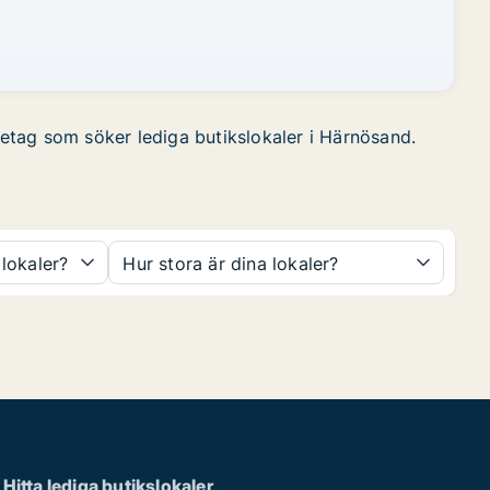
öretag som söker lediga butikslokaler i Härnösand.
 lokaler?
Hur stora är dina lokaler?
Hitta lediga butikslokaler