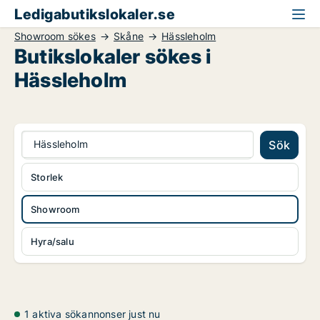
Ledigabutikslokaler.se
Showroom sökes
Skåne
Hässleholm
Butikslokaler sökes i
Hässleholm
Hässleholm
Sök
Storlek
Showroom
Hyra/salu
1 aktiva sökannonser just nu