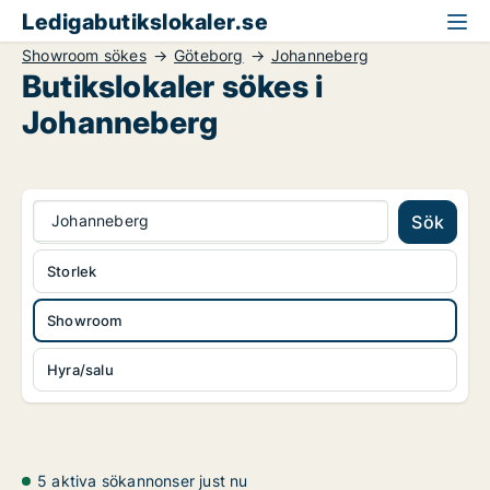
Ledigabutikslokaler.se
Showroom sökes
Göteborg
Johanneberg
Butikslokaler sökes i
Johanneberg
Johanneberg
Sök
Storlek
Showroom
Hyra/salu
5 aktiva sökannonser just nu