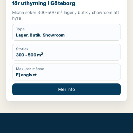
för uthyrning i Göteborg
Micha söker 300-500 m² lager / butik / showroom att
hyra
Type
Lager, Butik, Showroom
Storlek
2
300 - 500 m
Max. per månad
Ej angivet
Mer info