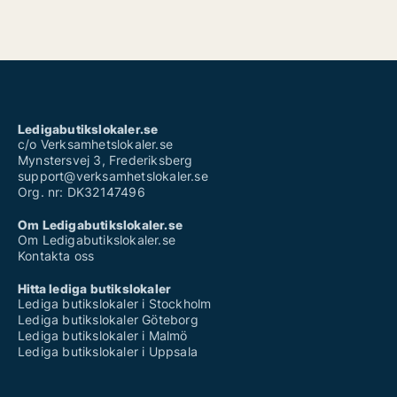
Ledigabutikslokaler.se
c/o Verksamhetslokaler.se
Mynstersvej 3, Frederiksberg
support@verksamhetslokaler.se
Org. nr: DK32147496
Om Ledigabutikslokaler.se
Om Ledigabutikslokaler.se
Kontakta oss
Hitta lediga butikslokaler
Lediga butikslokaler i Stockholm
Lediga butikslokaler Göteborg
Lediga butikslokaler i Malmö
Lediga butikslokaler i Uppsala