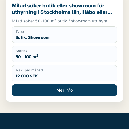
Milad söker butik eller showroom för
uthyrning i Stockholms län, Håbo eller
Knivsta
Milad söker 50-100 m² butik / showroom att hyra
Type
Butik, Showroom
Storlek
2
50 - 100 m
Max. per månad
12 000 SEK
Mer info