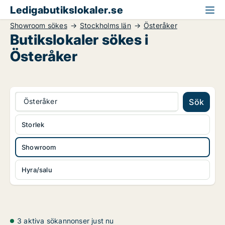
Ledigabutikslokaler.se
Showroom sökes
Stockholms län
Österåker
Butikslokaler sökes i
Österåker
Österåker
Sök
Storlek
Showroom
Hyra/salu
3 aktiva sökannonser just nu