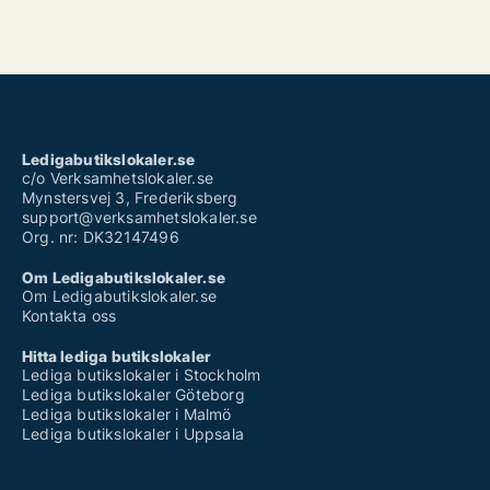
Ledigabutikslokaler.se
c/o Verksamhetslokaler.se
Mynstersvej 3, Frederiksberg
support@verksamhetslokaler.se
Org. nr: DK32147496
Om Ledigabutikslokaler.se
Om Ledigabutikslokaler.se
Kontakta oss
Hitta lediga butikslokaler
Lediga butikslokaler i Stockholm
Lediga butikslokaler Göteborg
Lediga butikslokaler i Malmö
Lediga butikslokaler i Uppsala