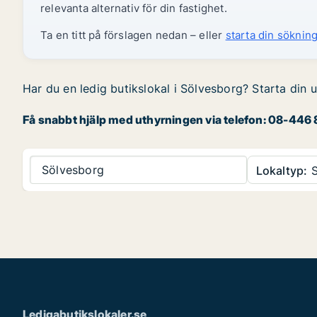
relevanta alternativ för din fastighet.
Ta en titt på förslagen nedan – eller
starta din sökning
Har du en ledig butikslokal i Sölvesborg? Starta din u
Få snabbt hjälp med uthyrningen via telefon: 08-446 8
Sölvesborg
Lokaltyp:
S
Ledigabutikslokaler.se