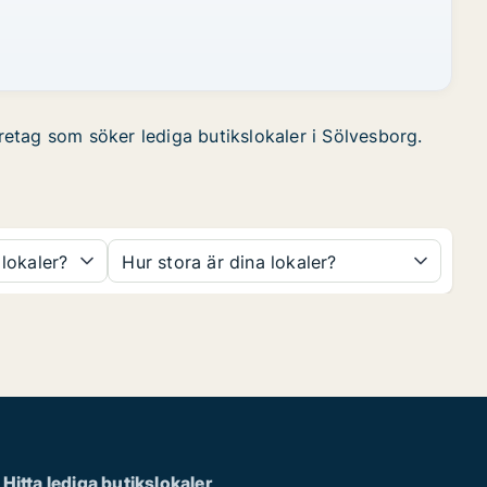
öretag som söker lediga butikslokaler i Sölvesborg.
 lokaler?
Hur stora är dina lokaler?
Hitta lediga butikslokaler