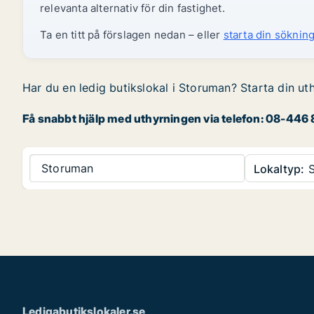
relevanta alternativ för din fastighet.
Ta en titt på förslagen nedan – eller
starta din sökning
Har du en ledig butikslokal i Storuman? Starta din ut
Få snabbt hjälp med uthyrningen via telefon: 08-446 8
Storuman
Lokaltyp:
S
Ledigabutikslokaler.se