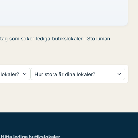
etag som söker lediga butikslokaler i Storuman.
 lokaler?
Hur stora är dina lokaler?
Hitta lediga butikslokaler