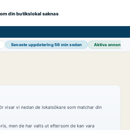
e om din butikslokal saknas
Senaste uppdatering
56 min sedan
Aktiva annonser
ör visar vi nedan de lokalsökare som matchar din
pris, men de har valts ut eftersom de kan vara