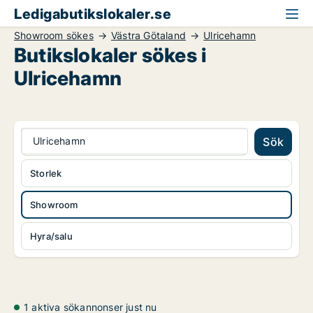
Ledigabutikslokaler.se
Showroom sökes
Västra Götaland
Ulricehamn
Butikslokaler sökes i
Ulricehamn
Ulricehamn
Sök
Storlek
Showroom
Hyra/salu
1 aktiva sökannonser just nu