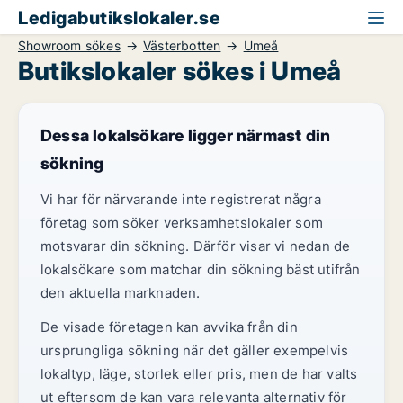
Ledigabutikslokaler.se
Showroom sökes
Västerbotten
Umeå
Butikslokaler sökes i Umeå
Dessa lokalsökare ligger närmast din
sökning
Vi har för närvarande inte registrerat några
företag som söker verksamhetslokaler som
motsvarar din sökning. Därför visar vi nedan de
lokalsökare som matchar din sökning bäst utifrån
den aktuella marknaden.
De visade företagen kan avvika från din
ursprungliga sökning när det gäller exempelvis
lokaltyp, läge, storlek eller pris, men de har valts
ut eftersom de kan vara relevanta alternativ för