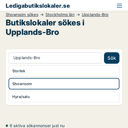
Ledigabutikslokaler.se
Showroom sökes
Stockholms län
Upplands-Bro
Butikslokaler sökes i
Upplands-Bro
Upplands-Bro
Sök
Storlek
Showroom
Hyra/salu
6 aktiva sökannonser just nu