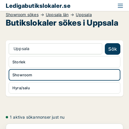
Ledigabutikslokaler.se
Showroom sökes
Uppsala län
Uppsala
Butikslokaler sökes i Uppsala
Uppsala
Sök
Storlek
Showroom
Hyra/salu
1 aktiva sökannonser just nu