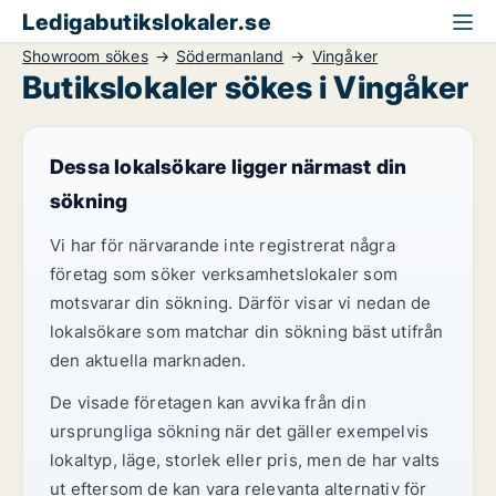
Ledigabutikslokaler.se
Showroom sökes
Södermanland
Vingåker
Butikslokaler sökes i Vingåker
Dessa lokalsökare ligger närmast din
sökning
Vi har för närvarande inte registrerat några
företag som söker verksamhetslokaler som
motsvarar din sökning. Därför visar vi nedan de
lokalsökare som matchar din sökning bäst utifrån
den aktuella marknaden.
De visade företagen kan avvika från din
ursprungliga sökning när det gäller exempelvis
lokaltyp, läge, storlek eller pris, men de har valts
ut eftersom de kan vara relevanta alternativ för