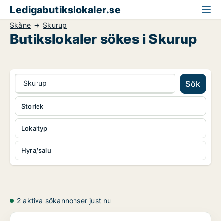
Ledigabutikslokaler.se
Skåne
Skurup
Butikslokaler sökes i Skurup
Skurup
Sök
Storlek
Lokaltyp
Hyra/salu
2 aktiva sökannonser just nu