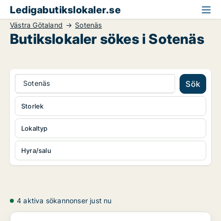
Ledigabutikslokaler.se
Västra Götaland
Sotenäs
Butikslokaler sökes i Sotenäs
Sotenäs
Sök
Storlek
Lokaltyp
Hyra/salu
4 aktiva sökannonser just nu