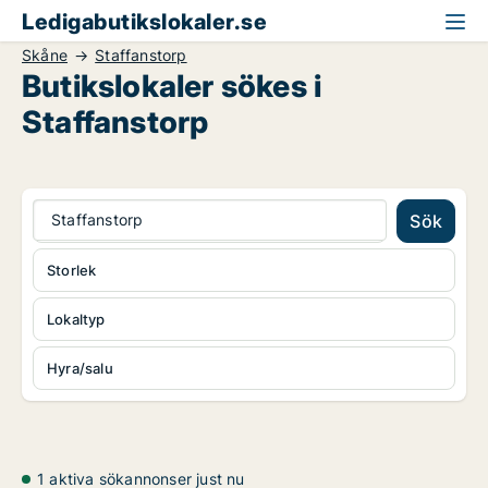
Ledigabutikslokaler.se
Skåne
Staffanstorp
Butikslokaler sökes i
Staffanstorp
Staffanstorp
Sök
Storlek
Lokaltyp
Hyra/salu
1 aktiva sökannonser just nu