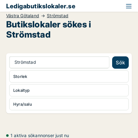
Ledigabutikslokaler.se
Västra Götaland
Strömstad
Butikslokaler sökes i
Strömstad
Strömstad
Sök
Storlek
Lokaltyp
Hyra/salu
1 aktiva sökannonser just nu