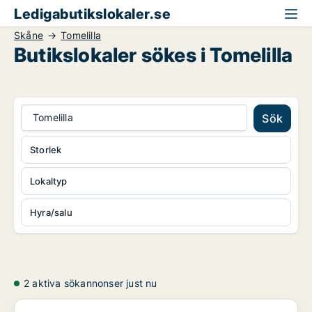
Ledigabutikslokaler.se
Skåne
Tomelilla
Butikslokaler sökes i Tomelilla
Tomelilla
Sök
Storlek
Lokaltyp
Hyra/salu
2 aktiva sökannonser just nu