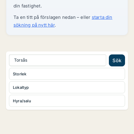
din fastighet.
Ta en titt på förslagen nedan – eller
starta din
sökning på nytt här
.
Torsås
Sök
Storlek
Lokaltyp
Hyra/salu