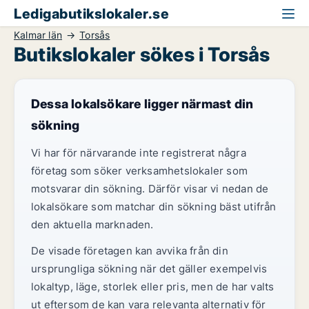
Ledigabutikslokaler.se
Kalmar län
Torsås
Butikslokaler sökes i Torsås
Dessa lokalsökare ligger närmast din
sökning
Vi har för närvarande inte registrerat några
företag som söker verksamhetslokaler som
motsvarar din sökning. Därför visar vi nedan de
lokalsökare som matchar din sökning bäst utifrån
den aktuella marknaden.
De visade företagen kan avvika från din
ursprungliga sökning när det gäller exempelvis
lokaltyp, läge, storlek eller pris, men de har valts
ut eftersom de kan vara relevanta alternativ för