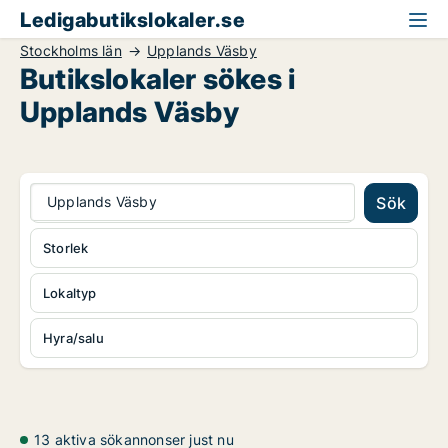
Ledigabutikslokaler.se
Stockholms län
Upplands Väsby
Butikslokaler sökes i
Upplands Väsby
Upplands Väsby
Sök
Storlek
Lokaltyp
Hyra/salu
13 aktiva sökannonser just nu