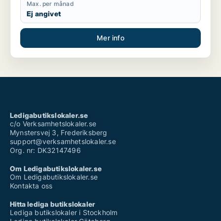
Max. per månad
Ej angivet
Mer info
Ledigabutikslokaler.se
c/o Verksamhetslokaler.se
Mynstersvej 3, Frederiksberg
support@verksamhetslokaler.se
Org. nr: DK32147496
Om Ledigabutikslokaler.se
Om Ledigabutikslokaler.se
Kontakta oss
Hitta lediga butikslokaler
Lediga butikslokaler i Stockholm