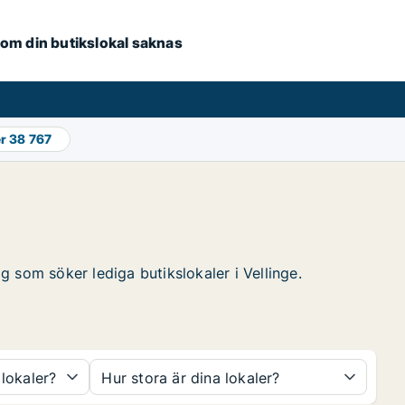
e om din butikslokal saknas
er
38 767
ag som söker lediga butikslokaler i Vellinge.
 lokaler?
Hur stora är dina lokaler?