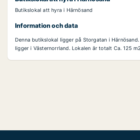
Butikslokal att hyra i Härnösand
Information och data
Denna butikslokal ligger på Storgatan i Härnösan
ligger i Västernorrland. Lokalen är totalt Ca. 125 m