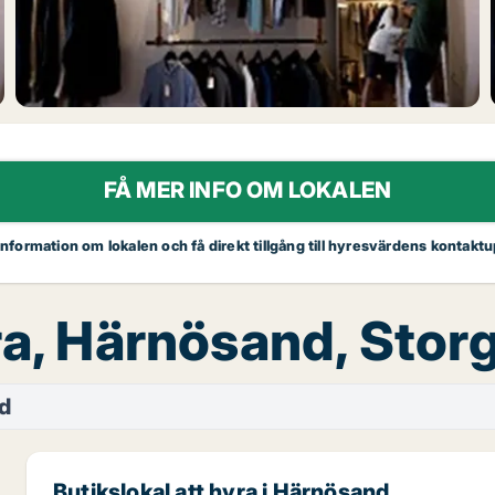
FÅ MER INFO OM LOKALEN
 information om lokalen och få direkt tillgång till hyresvärdens kontaktu
yra, Härnösand, Stor
d
Butikslokal att hyra i Härnösand