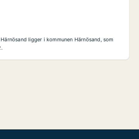
d. Härnösand ligger i kommunen Härnösand, som
2.