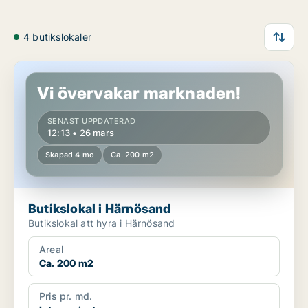
4 butikslokaler
Butikslokal i Härnösand
Vi övervakar marknaden!
SENAST UPPDATERAD
12:13 • 26 mars
Skapad 4 mo
Ca. 200 m2
Butikslokal i Härnösand
Butikslokal att hyra i Härnösand
Areal
Ca. 200 m2
Pris pr. md.