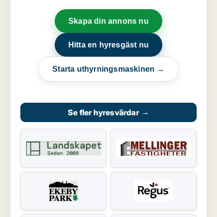
Skapa din annons nu
Hitta en hyresgäst nu
Starta uthyrningsmaskinen →
Se fler hyresvärdar
→