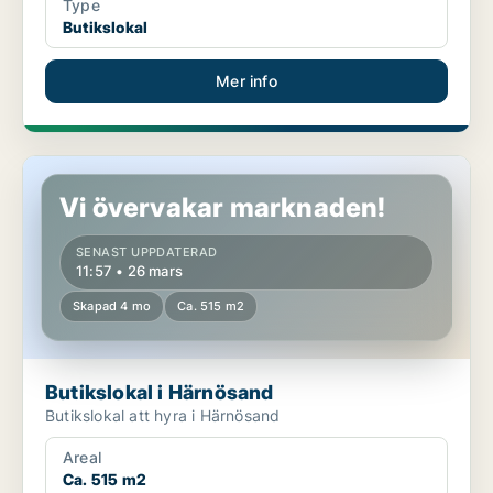
Type
Butikslokal
Mer info
Butikslokal i Härnösand
Vi övervakar marknaden!
SENAST UPPDATERAD
11:57 • 26 mars
Skapad 4 mo
Ca. 515 m2
Butikslokal i Härnösand
Butikslokal att hyra i Härnösand
Areal
Ca. 515 m2