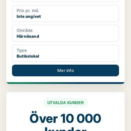
Pris pr. md.
Inte angivet
Område
Härnösand
Type
Butikslokal
Mer info
UTVALDA KUNDER
Över 10 000