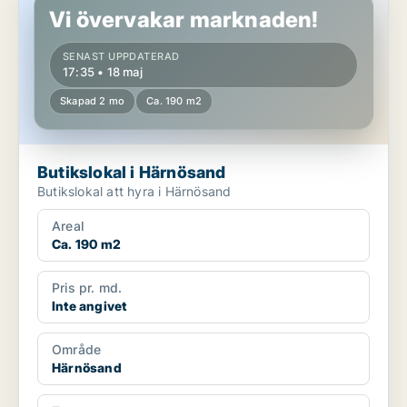
Vi övervakar marknaden!
SENAST UPPDATERAD
17:35 • 18 maj
Skapad 2 mo
Ca. 190 m2
Butikslokal i Härnösand
Butikslokal att hyra i Härnösand
Areal
Ca. 190 m2
Pris pr. md.
Inte angivet
Område
Härnösand