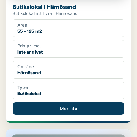
Butikslokal i Härnösand
Butikslokal att hyra i Härnösand
Areal
55 - 125 m2
Pris pr. md.
Inte angivet
Område
Härnösand
Type
Butikslokal
Mer info
Butikslokal i Härnösand