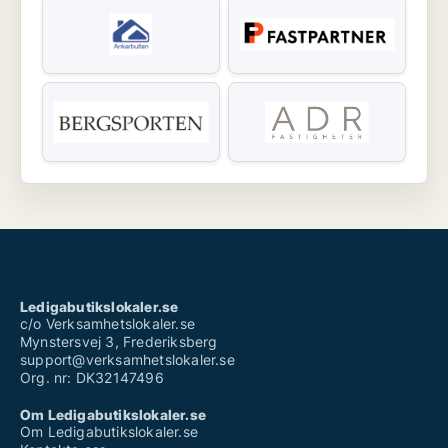
Ledigabutikslokaler.se
c/o Verksamhetslokaler.se
Mynstersvej 3, Frederiksberg
support@verksamhetslokaler.se
Org. nr: DK32147496
Om Ledigabutikslokaler.se
Om Ledigabutikslokaler.se