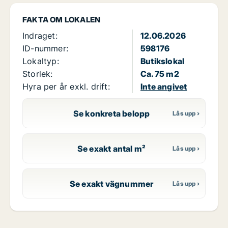
FAKTA OM LOKALEN
Indraget:
12.06.2026
ID-nummer:
598176
Lokaltyp:
Butikslokal
Storlek:
Ca. 75 m2
Hyra per år exkl. drift:
Inte angivet
Se konkreta belopp
Se exakt antal m²
Se exakt vägnummer