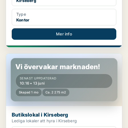
Kirseberg
Type
Kontor
Mer info
Butikslokal i Kirseberg
Vi övervakar marknaden!
SENAST UPPDATERAD
10:16 • 13 juni
Skapad 1 mo
Ca. 2 275 m2
Butikslokal i Kirseberg
Lediga lokaler att hyra i Kirseberg