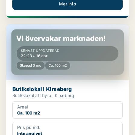
Mer info
Butikslokal i Kirseberg
Vi övervakar marknaden!
SENAST UPPDATERAD
22:23 • 16 apr.
Skapad 3 mo
Ca. 100 m2
Butikslokal i Kirseberg
Butikslokal att hyra i Kirseberg
Areal
Ca. 100 m2
Pris pr. md.
Inte angivet