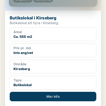
Butikslokal i Kirseberg
Butikslokal att hyra i Kirseberg
Areal
Ca. 555 m2
Pris pr. md.
Inte angivet
Område
Kirseberg
Type
Butikslokal
Mer info