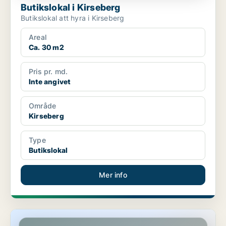
Butikslokal i Kirseberg
Butikslokal att hyra i Kirseberg
Areal
Ca. 30 m2
Pris pr. md.
Inte angivet
Område
Kirseberg
Type
Butikslokal
Mer info
Butikslokal i Kirseberg