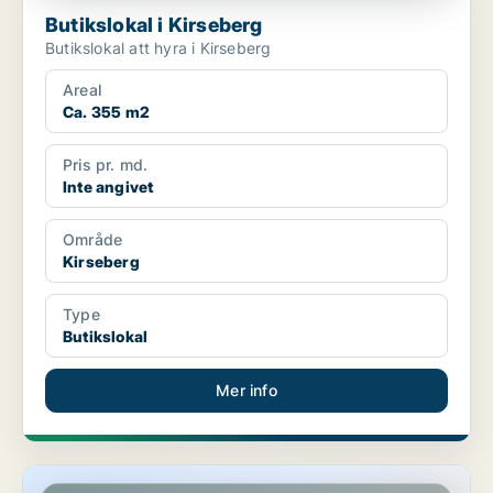
Butikslokal i Kirseberg
Butikslokal att hyra i Kirseberg
Areal
Ca. 355 m2
Pris pr. md.
Inte angivet
Område
Kirseberg
Type
Butikslokal
Mer info
Butikslokal i Kirseberg