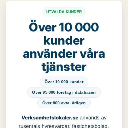
UTVALDA KUNDER
Över 10 000
kunder
använder våra
tjänster
Över 10 000 kunder
Över 95 000 företag i databasen
Över 800 avtal årligen
Verksamhetslokaler.se
används av
tusentals hyresvärdar, fastighetsbolag,