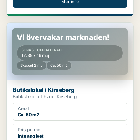
Mer info
Butikslokal i Kirseberg
Vi övervakar marknaden!
SENAST UPPDATERAD
17:39 • 16 maj
Skapad 2 mo
Ca. 50 m2
Butikslokal i Kirseberg
Butikslokal att hyra i Kirseberg
Areal
Ca. 50 m2
Pris pr. md.
Inte angivet