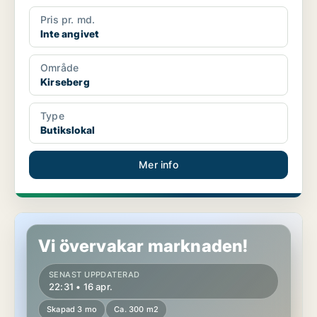
Pris pr. md.
Inte angivet
Område
Kirseberg
Type
Butikslokal
Mer info
Butikslokal i Kirseberg
Vi övervakar marknaden!
SENAST UPPDATERAD
22:31 • 16 apr.
Skapad 3 mo
Ca. 300 m2