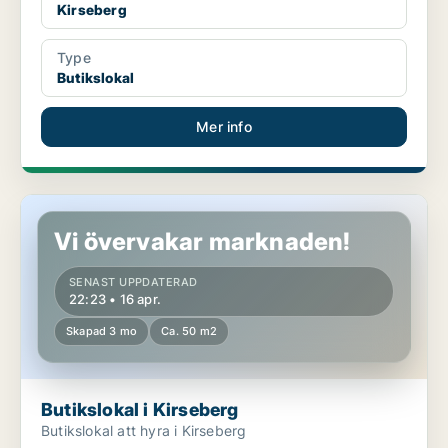
Kirseberg
Type
Butikslokal
Mer info
Butikslokal i Kirseberg
Vi övervakar marknaden!
SENAST UPPDATERAD
22:23 • 16 apr.
Skapad 3 mo
Ca. 50 m2
Butikslokal i Kirseberg
Butikslokal att hyra i Kirseberg