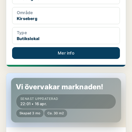
Område
Kirseberg
Type
Butikslokal
Mer info
Butikslokal i Kirseberg
Vi övervakar marknaden!
SENAST UPPDATERAD
22:01 • 16 apr.
Skapad 3 mo
Ca. 30 m2