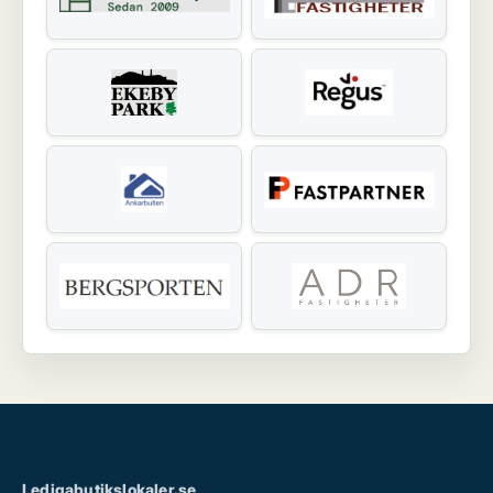
Ledigabutikslokaler.se