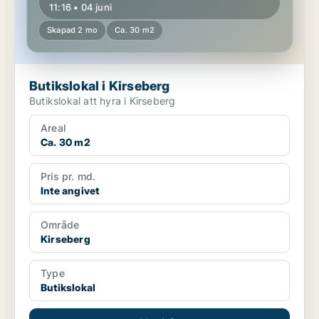
11:16 • 04 juni
Skapad 2 mo
Ca. 30 m2
Butikslokal i Kirseberg
Butikslokal att hyra i Kirseberg
Areal
Ca. 30 m2
Pris pr. md.
Inte angivet
Område
Kirseberg
Type
Butikslokal