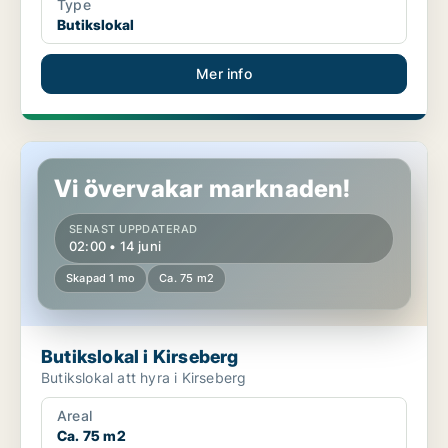
Type
Butikslokal
Mer info
Butikslokal i Kirseberg
Vi övervakar marknaden!
SENAST UPPDATERAD
02:00 • 14 juni
Skapad 1 mo
Ca. 75 m2
Butikslokal i Kirseberg
Butikslokal att hyra i Kirseberg
Areal
Ca. 75 m2