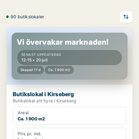
90 butikslokaler
Butikslokal i Kirseberg
Vi övervakar marknaden!
SENAST UPPDATERAD
12:15 • 20 juli
Skapad 17 d
Ca. 1 900 m2
Butikslokal i Kirseberg
Butikslokal att hyra i Kirseberg
Areal
Ca. 1 900 m2
Pris pr. md.