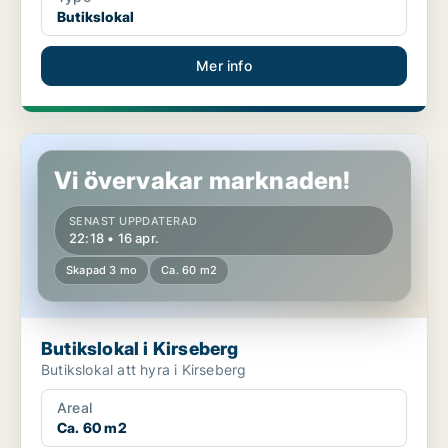
Butikslokal
Mer info
Butikslokal i Kirseberg
Vi övervakar marknaden!
SENAST UPPDATERAD
22:18 • 16 apr.
Skapad 3 mo
Ca. 60 m2
Butikslokal i Kirseberg
Butikslokal att hyra i Kirseberg
Areal
Ca. 60 m2