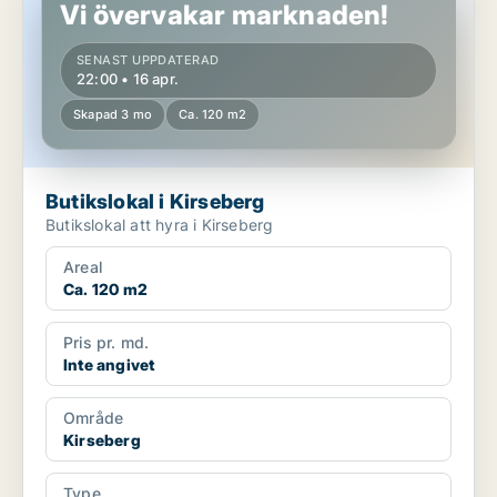
Vi övervakar marknaden!
SENAST UPPDATERAD
22:00 • 16 apr.
Skapad 3 mo
Ca. 120 m2
Butikslokal i Kirseberg
Butikslokal att hyra i Kirseberg
Areal
Ca. 120 m2
Pris pr. md.
Inte angivet
Område
Kirseberg
Type