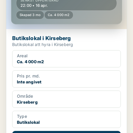
SENAST UPPDATERAD
22:00 • 16 apr.
Skapad 3 mo
Ca. 4 000 m2
Butikslokal i Kirseberg
Butikslokal att hyra i Kirseberg
Areal
Ca. 4 000 m2
Pris pr. md.
Inte angivet
Område
Kirseberg
Type
Butikslokal