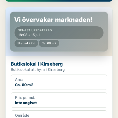
Butikslokal i Kirseberg
Vi övervakar marknaden!
SENAST UPPDATERAD
18:08 • 15 juli
Skapad 22 d
Ca. 60 m2
Butikslokal i Kirseberg
Butikslokal att hyra i Kirseberg
Areal
Ca. 60 m2
Pris pr. md.
Inte angivet
Område