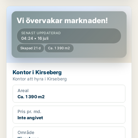
Kontor i Kirseberg
Vi övervakar marknaden!
SENAST UPPDATERAD
04:24 • 16 juli
Skapad 21 d
Ca. 1 390 m2
Kontor i Kirseberg
Kontor att hyra i Kirseberg
Areal
Ca. 1 390 m2
Pris pr. md.
Inte angivet
Område