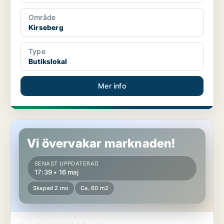
Område
Kirseberg
Type
Butikslokal
Mer info
Butikslokal i Kirseberg
Vi övervakar marknaden!
SENAST UPPDATERAD
17:39 • 16 maj
Skapad 2 mo
Ca. 60 m2