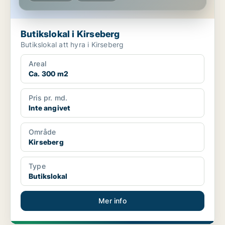
Butikslokal i Kirseberg
Butikslokal att hyra i Kirseberg
Areal
Ca. 300 m2
Pris pr. md.
Inte angivet
Område
Kirseberg
Type
Butikslokal
Mer info