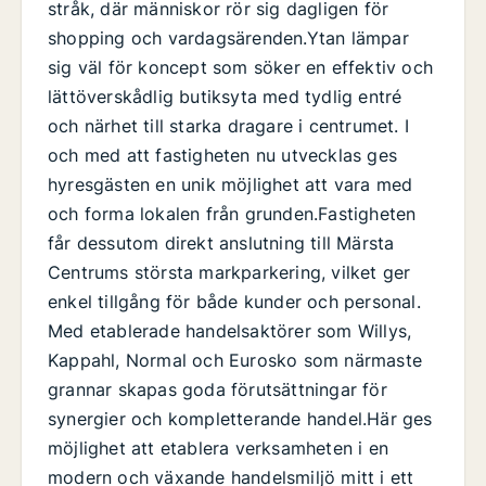
stråk, där människor rör sig dagligen för
shopping och vardagsärenden.Ytan lämpar
sig väl för koncept som söker en effektiv och
lättöverskådlig butiksyta med tydlig entré
och närhet till starka dragare i centrumet. I
och med att fastigheten nu utvecklas ges
hyresgästen en unik möjlighet att vara med
och forma lokalen från grunden.Fastigheten
får dessutom direkt anslutning till Märsta
Centrums största markparkering, vilket ger
enkel tillgång för både kunder och personal.
Med etablerade handelsaktörer som Willys,
Kappahl, Normal och Eurosko som närmaste
grannar skapas goda förutsättningar för
synergier och kompletterande handel.Här ges
möjlighet att etablera verksamheten i en
modern och växande handelsmiljö mitt i ett