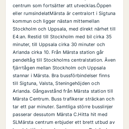
centrum som fortsätter att utvecklas.Öppen
eller rumsindelatMärsta är centralort i Sigtuna
kommun och ligger nästan mittemellan
Stockholm och Uppsala, med direkt närhet till
E4:an. Restid till Stockholm med bil cirka 35
minuter, till Uppsala cirka 30 minuter och
Arlanda cirka 10. Från Märsta station går
pendeltåg till Stockholms centralstation. Även
fjärrtågen mellan Stockholm och Uppsala
stannar i Märsta. Bra bussförbindelser finns
till Sigtuna, Valsta, Steningehöjden och
Arlanda. Gångavstånd från Märsta station till
Märsta Centrum. Buss trafikerar sträckan och
tar ett par minuter. Samtliga större busslinjer
passerar dessutom Märsta C.Hitta hit med
SLMärsta centrum erbjuder ett brett utbud av