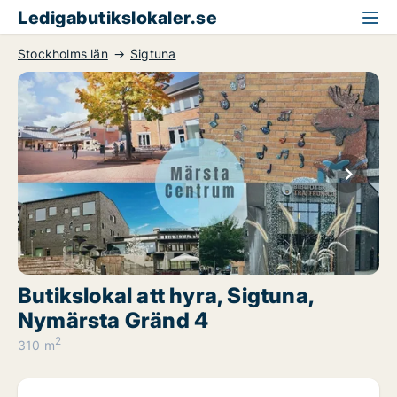
Ledigabutikslokaler.se
Stockholms län
Sigtuna
Butikslokal att hyra, Sigtuna,
Nymärsta Gränd 4
2
310 m