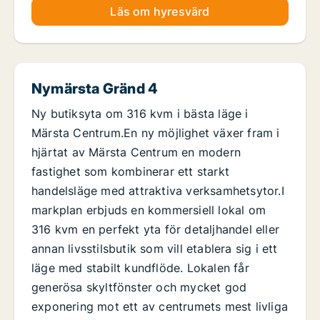
Läs om hyresvärd
Nymärsta Gränd 4
Ny butiksyta om 316 kvm i bästa läge i
Märsta Centrum.En ny möjlighet växer fram i
hjärtat av Märsta Centrum en modern
fastighet som kombinerar ett starkt
handelsläge med attraktiva verksamhetsytor.I
markplan erbjuds en kommersiell lokal om
316 kvm en perfekt yta för detaljhandel eller
annan livsstilsbutik som vill etablera sig i ett
läge med stabilt kundflöde. Lokalen får
generösa skyltfönster och mycket god
exponering mot ett av centrumets mest livliga