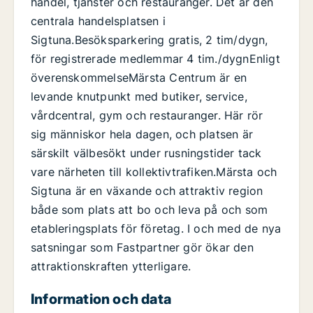
handel, tjänster och restauranger. Det är den
centrala handelsplatsen i
Sigtuna.Besöksparkering gratis, 2 tim/dygn,
för registrerade medlemmar 4 tim./dygnEnligt
överenskommelseMärsta Centrum är en
levande knutpunkt med butiker, service,
vårdcentral, gym och restauranger. Här rör
sig människor hela dagen, och platsen är
särskilt välbesökt under rusningstider tack
vare närheten till kollektivtrafiken.Märsta och
Sigtuna är en växande och attraktiv region
både som plats att bo och leva på och som
etableringsplats för företag. I och med de nya
satsningar som Fastpartner gör ökar den
attraktionskraften ytterligare.
Information och data